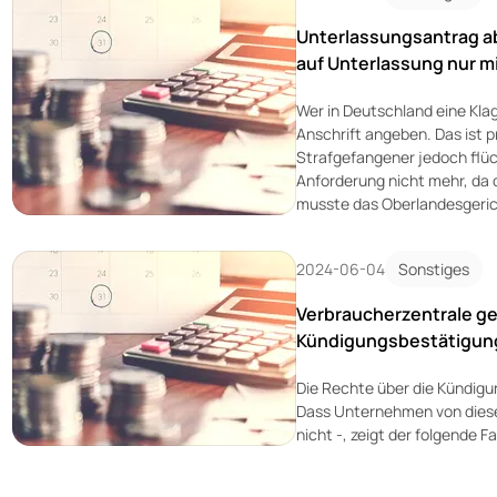
Unterlassungsantrag a
auf Unterlassung nur mi
Wer in Deutschland eine Kla
Anschrift angeben. Das ist p
Strafgefangener jedoch flüch
Anforderung nicht mehr, da d
musste das Oberlandesgerich
2024-06-04
Sonstiges
Verbraucherzentrale ge
Kündigungsbestätigung
Die Rechte über die Kündigun
Dass Unternehmen von diese
nicht -, zeigt der folgende 