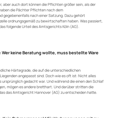
, aber auch dort können die Pflichten größer sein, als der
o haben die Pächter Pflichten nach dem
d gegebenenfalls nach einer Satzung. Dazu gehört
arzelle ordnungsgemäß zu bewirtschaften haben. Was passiert,
 das folgende Urteil des Amtsgerichts Köln (AG).
: Wer keine Beratung wollte, muss bestellte Ware
liche Härtegrade, die auf die unterschiedlichen
iegenden angepasst sind. Doch wie es oft ist: Nicht alles
es ursprünglich gedacht war. Und während die einen den Schlaf
en, mögen es andere bretthart. Und darüber stritten die
 das das Amtsgericht Hannover (AG) zu entscheiden hatte.