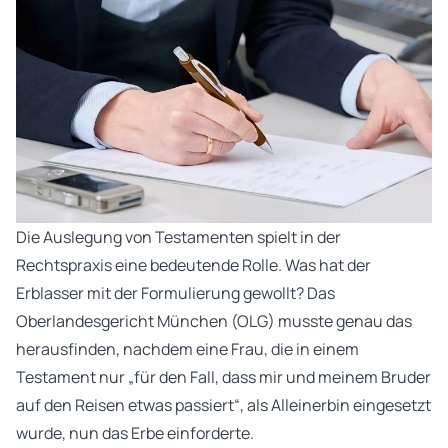
Die Auslegung von Testamenten spielt in der
Rechtspraxis eine bedeutende Rolle. Was hat der
Erblasser mit der Formulierung gewollt? Das
Oberlandesgericht München (OLG) musste genau das
herausfinden, nachdem eine Frau, die in einem
Testament nur „für den Fall, dass mir und meinem Bruder
auf den Reisen etwas passiert“, als Alleinerbin eingesetzt
wurde, nun das Erbe einforderte.