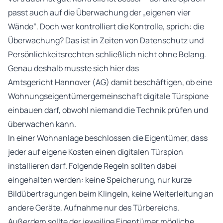
passt auch auf die Überwachung der „eigenen vier
Wände“. Doch wer kontrolliert die Kontrolle, sprich: die
Überwachung? Das ist in Zeiten von Datenschutz und
Persönlichkeitsrechten schließlich nicht ohne Belang.
Genau deshalb musste sich hier das
Amtsgericht Hannover (AG) damit beschäftigen, ob eine
Wohnungseigentümergemeinschaft digitale Türspione
einbauen darf, obwohl niemand die Technik prüfen und
überwachen kann.
In einer Wohnanlage beschlossen die Eigentümer, dass
jeder auf eigene Kosten einen digitalen Türspion
installieren darf. Folgende Regeln sollten dabei
eingehalten werden: keine Speicherung, nur kurze
Bildübertragungen beim Klingeln, keine Weiterleitung an
andere Geräte, Aufnahme nur des Türbereichs.
Außerdem sollte der jeweilige Eigentümer mögliche