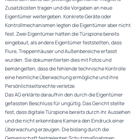
Zusatzkosten tragen und die Vorgaben an neue
Eigentümer weitergeben. Konkrete Geräte oder
Kontrollmechanismen legten die Eigentümer aber nicht
fest. Zwei Eigentümer hatten die Türspione bereits
eingebaut, als andere Eigentümer feststellten, dass
Flure, Treppenhäuser und Außenbereiche erfasst
wurden. Sie dokumentierten dies mit Fotos und
bemängelten, dass die fehlende technische Kontrolle
eine heimliche Überwachung ermögliche und ihre
Persönlichkeitsrechte verletze.
Das AG erklärte daraufhin den durch die Eigentümer
gefassten Beschluss für ungültig. Das Gericht stellte
fest, dass digitale Türspione bereits durch ihr Aussehen
und die nicht erkennbare Kamera den Eindruck einer
Überwachung erzeugen. Die bislang durch die
Gemeinschaft festgelegten Schutzmaßnahmen