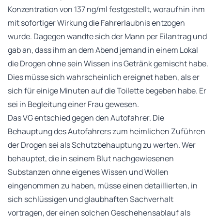
Konzentration von 137 ng/ml festgestellt, woraufhin ihm
mit sofortiger Wirkung die Fahrerlaubnis entzogen
wurde. Dagegen wandte sich der Mann per Eilantrag und
gab an, dass ihm an dem Abend jemand in einem Lokal
die Drogen ohne sein Wissen ins Getränk gemischt habe.
Dies müsse sich wahrscheinlich ereignet haben, als er
sich für einige Minuten auf die Toilette begeben habe. Er
sei in Begleitung einer Frau gewesen.
Das VG entschied gegen den Autofahrer. Die
Behauptung des Autofahrers zum heimlichen Zuführen
der Drogen sei als Schutzbehauptung zu werten. Wer
behauptet, die in seinem Blut nachgewiesenen
Substanzen ohne eigenes Wissen und Wollen
eingenommen zu haben, müsse einen detaillierten, in
sich schlüssigen und glaubhaften Sachverhalt
vortragen, der einen solchen Geschehensablauf als