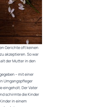
sen Gerichte oft keinen
zu akzeptieren. So war
alt der Mutter in den
gegeben – mit einer
 ein Umgangspfleger
e eingeholt. Der Vater
nd schirmte die Kinder
Kinder in einem