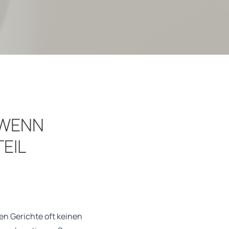
 WENN
EIL
sen Gerichte oft keinen