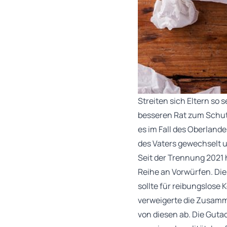
Streiten sich Eltern so 
besseren Rat zum Schutz
es im Fall des Oberland
des Vaters gewechselt u
Seit der Trennung 2021 
Reihe an Vorwürfen. Die
sollte für reibungslose
verweigerte die Zusamme
von diesen ab. Die Guta