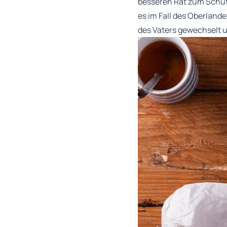
besseren Rat zum Schutz
es im Fall des Oberland
des Vaters gewechselt u