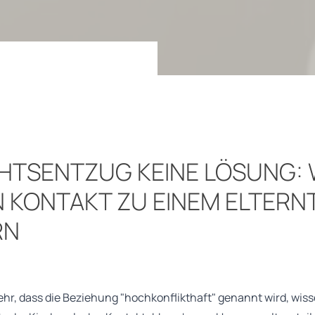
HTSENTZUG KEINE LÖSUNG:
N KONTAKT ZU EINEM ELTERNT
RN
sehr, dass die Beziehung "hochkonflikthaft" genannt wird, wis