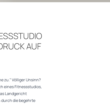
NESSSTUDIO
DRUCK AUF
 zu." Völliger Unsinn?
ch eines Fitnessstudios,
Das Landgericht
 durch die begehrte