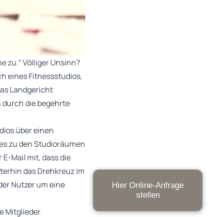
 zu.“ Völliger Unsinn?
ch eines Fitnessstudios,
Das Landgericht
 durch die begehrte
dios über einen
zes zu den Studioräumen
E-Mail mit, dass die
terhin das Drehkreuz im
der Nutzer um eine
Hier Online-Anfrage
stellen
e Mitglieder