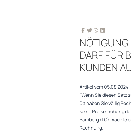
NÖTIGUNG 
DARF FÜR 
KUNDEN A
Artikel vom 05.08.2024
"Wenn Sie diesen Satz z
Da haben Sie völlig Rec
seine Preiserhöhung den
Bamberg (LG) machte de
Rechnung.