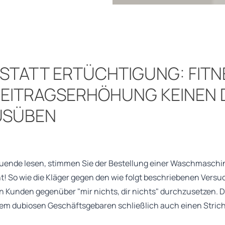
STATT ERTÜCHTIGUNG: FIT
BEITRAGSERHÖHUNG KEINEN 
USÜBEN
uende lesen, stimmen Sie der Bestellung einer Waschmaschine
ht! So wie die Kläger gegen den wie folgt beschriebenen Versu
 Kunden gegenüber "mir nichts, dir nichts" durchzusetzen. 
m dubiosen Geschäftsgebaren schließlich auch einen Strich