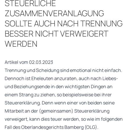
STEUERLICHE
ZUSAMMENVERANLAGUNG
SOLLTE AUCH NACH TRENNUNG
BESSER NICHT VERWEIGERT
WERDEN
Artikel vom 02.03.2023
Trennung und Scheidung sind emotional nicht einfach.
Dennoch ist Eheleuten anzuraten, auch nach Liebes-
und Beziehungsende in den wichtigsten Dingen an
einem Strang zu ziehen, so beispielsweise bei ihrer
Steuererklärung. Denn wenn einer von beiden seine
Mitarbeit an der (gemeinsamen) Steuererklärung
verweigert, kann dies teuer werden, so wie im folgenden
Fall des Oberlandesgerichts Bamberg (OLG).