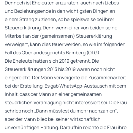
Dennoch ist Eheleuten anzuraten, auch nach Liebes-
und Beziehungsende in den wichtigsten Dingen an
einem Strang zu ziehen, so beispielsweise bei ihrer
Steuererklärung. Denn wenn einer von beiden seine
Mitarbeit an der (gemeinsamen) Steuererklärung
verweigert, kann dies teuer werden, so wie im folgenden
Fall des Oberlandesgerichts Bamberg (OLG).
Die Eheleute hatten sich 2019 getrennt. Die
Steuererklärungen 2013 bis 2019 waren noch nicht
eingereicht. Der Mann verweigerte die Zusammenarbeit
bei der Erstellung. Es gab WhatsApp-Austausch mit dem
Inhalt, dass der Mann an einer gemeinsamen
steuerlichen Veranlagung nicht interessiert sei. Die Frau
schrieb noch „Dann müsstest du mehr nachzahlen“,
aber der Mann blieb bei seiner wirtschaftlich
unvernünftigen Haltung. Daraufhin reichte die Frau ihre