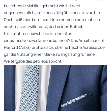
bestehende Mobiliar gebracht wird, deutet
augenscheinlich auf einen völlig üblichen Umzug hin.
Doch heißt das bei einem Unternehmen automatisch
auch, dass es willens ist, dort seinen Betrieb
fortzuführen, obwohl es sich inmitten
eines Insolvenzverfahrens befindet? Das Arbeitsgericht
Herford (ArbG) prüfte nach, ob eine frische Adresse oder
gar die Nutzung einer Marke zwangsläufig für eine
Weitergabe des Betriebs spricht.