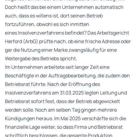
Doch heißt das bei einem Unternehmen automatisch
auch, dass es willens ist, dort seinen Betrieb
fortzuführen, obwohl es sich inmitten
eines Insolvenzverfahrens befindet? Das Arbeitsgericht
Herford (ArbG) prüfte nach, ob eine frische Adresse oder
gar die Nutzung einer Marke zwangsläufig für eine
Weitergabe des Betriebs spricht.
Im Unternehmen arbeitete seit langer Zeit eine
Beschäftigte in der Auftragsbearbeitung, die zudem den
Betriebsrat führte. Nach der Eröffnung des
Insolvenzverfahrens am 31.03.2025 legten Leitung und
Betriebsrat sofort fest, dass der Betrieb abgewickelt
werden solle. Noch am selben Tag gingen mehrere
Kündigungen heraus. Im Mai 2025 verschärfte sich die
finanzielle Lage weiter, so dass Firma und Betriebsrat
schriftlich beschlossen, die gesamte Produktion