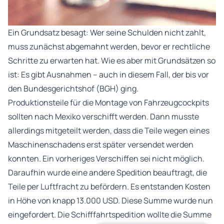
Ein Grundsatz besagt: Wer seine Schulden nicht zahlt,
muss zunächst abgemahnt werden, bevor er rechtliche
Schritte zu erwarten hat. Wie es aber mit Grundsätzen so
ist: Es gibt Ausnahmen – auch in diesem Fall, der bis vor
den Bundesgerichtshof (BGH) ging.
Produktionsteile für die Montage von Fahrzeugcockpits
sollten nach Mexiko verschifft werden. Dann musste
allerdings mitgeteilt werden, dass die Teile wegen eines
Maschinenschadens erst später versendet werden
konnten. Ein vorheriges Verschiffen sei nicht möglich.
Daraufhin wurde eine andere Spedition beauftragt, die
Teile per Luftfracht zu befördern. Es entstanden Kosten
in Höhe von knapp 13.000 USD. Diese Summe wurde nun
eingefordert. Die Schifffahrtspedition wollte die Summe