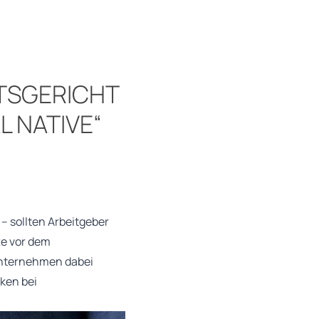
ITSGERICHT
 NATIVE“
 – sollten Arbeitgeber
te vor dem
Unternehmen dabei
ken bei