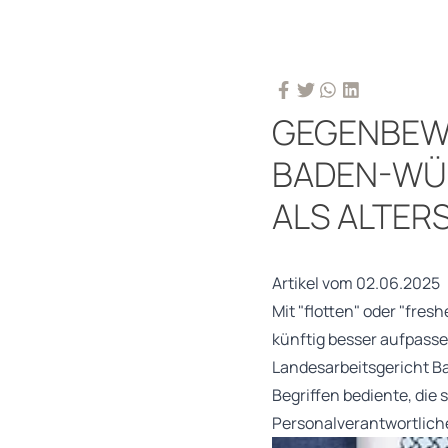
GEGENBEWE
BADEN-WÜR
ALS ALTER
Artikel vom 02.06.2025
Mit "flotten" oder "fres
künftig besser aufpasse
Landesarbeitsgericht B
Begriffen bediente, die
Personalverantwortliche