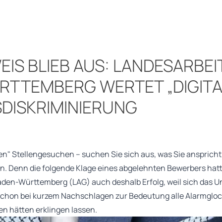
IS BLIEB AUS: LANDESARBE
TTEMBERG WERTET „DIGITAL
SDISKRIMINIERUNG
hen" Stellengesuchen – suchen Sie sich aus, was Sie anspricht
n. Denn die folgende Klage eines abgelehnten Bewerbers hat
aden-Württemberg (LAG) auch deshalb Erfolg, weil sich das 
 schon bei kurzem Nachschlagen zur Bedeutung alle Alarmgloc
n hätten erklingen lassen.