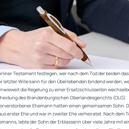
liner Testament festlegen, wer nach dem Tod der beiden das 
r letzter Wille kann für den Überlebenden bindend werden, 
Inwieweit die Regelung zu einer Ersatzschlusserbin wechselb
heidung des Brandenburgischen Oberlandesgerichts (OLG).
r vorverstorbener Ehemann hatten einen gemeinsamen Sohn. D
us erster Ehe und war in zweiter Ehe verheiratet. Nach dem To
manns, lebte der Sohn der Erblasserin über viele Jahre mit ei