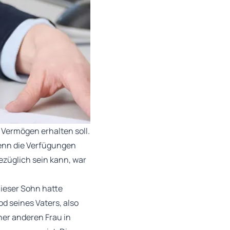
Vermögen erhalten soll.
wenn die Verfügungen
ezüglich sein kann, war
ieser Sohn hatte
d seines Vaters, also
ner anderen Frau in