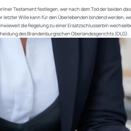
liner Testament festlegen, wer nach dem Tod der beiden das 
r letzter Wille kann für den Überlebenden bindend werden, 
Inwieweit die Regelung zu einer Ersatzschlusserbin wechselb
heidung des Brandenburgischen Oberlandesgerichts (OLG).