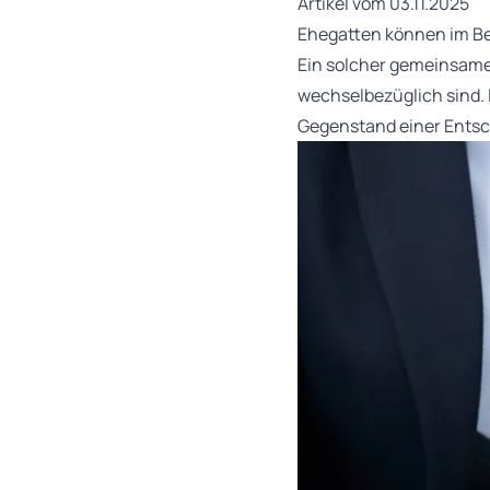
Artikel vom 03.11.2025
Ehegatten können im Ber
Ein solcher gemeinsame
wechselbezüglich sind. 
Gegenstand einer Entsc