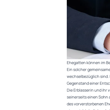
Ehegatten können im Ber
Ein solcher gemeinsame
wechselbezüglich sind. 
Gegenstand einer Entsc
Die Erblasserin und ih
seinerseits einen Sohn a
des vorverstorbenen Ehe