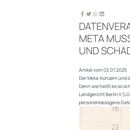
DATENVER
META MUSS
UND SCHA
Artikel vom 02.07.2025
Der Meta-Konzern und de
Denn wie heißt es so sc
Landgericht Berlin II (
personenbezogene Date