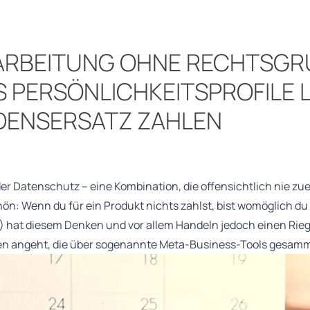
ARBEITUNG OHNE RECHTSGR
 PERSÖNLICHKEITSPROFILE
DENSERSATZ ZAHLEN
r Datenschutz – eine Kombination, die offensichtlich nie zu
hön: Wenn du für ein Produkt nichts zahlst, bist womöglich du
LG) hat diesem Denken und vor allem Handeln jedoch einen Ri
n angeht, die über sogenannte Meta-Business-Tools gesamm