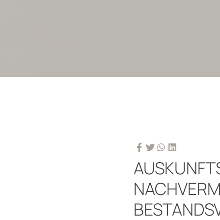
AUSKUNFTS
NACHVERM
BESTANDSV