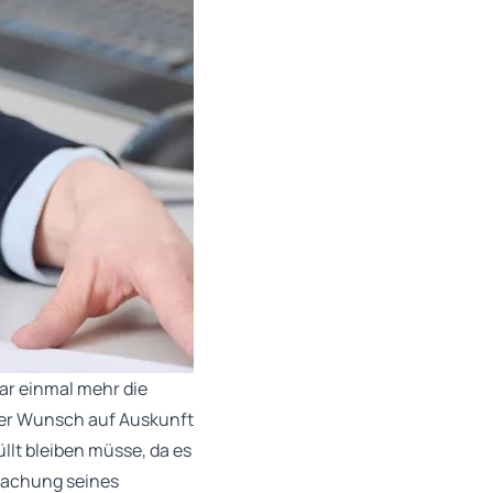
ar einmal mehr die
der Wunsch auf Auskunft
llt bleiben müsse, da es
machung seines