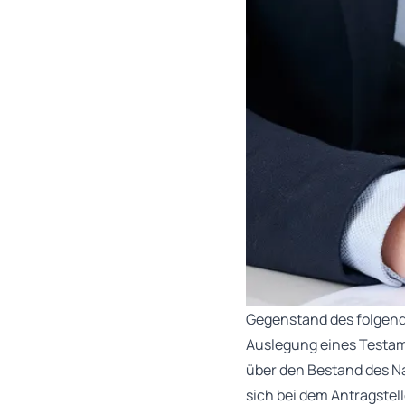
Gegenstand des folgend
Auslegung eines Testam
über den Bestand des Na
sich bei dem Antragste