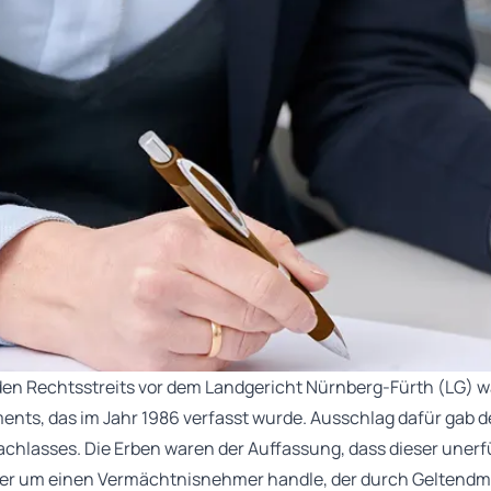
en Rechtsstreits vor dem Landgericht Nürnberg-Fürth (LG) w
ents, das im Jahr 1986 verfasst wurde. Ausschlag dafür gab 
chlasses. Die Erben waren der Auffassung, dass dieser unerfü
ller um einen Vermächtnisnehmer handle, der durch Geltend