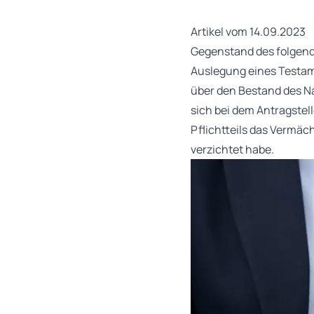
Artikel vom 14.09.2023
Gegenstand des folgend
Auslegung eines Testam
über den Bestand des Na
sich bei dem Antragste
Pflichtteils das Vermä
verzichtet habe.