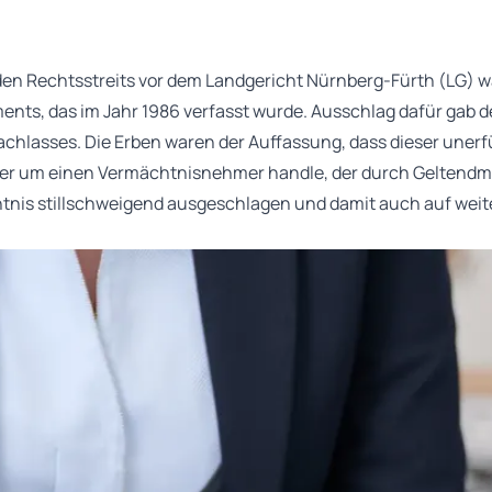
en Rechtsstreits vor dem Landgericht Nürnberg-Fürth (LG) w
ents, das im Jahr 1986 verfasst wurde. Ausschlag dafür gab 
chlasses. Die Erben waren der Auffassung, dass dieser unerfü
ller um einen Vermächtnisnehmer handle, der durch Geltend
chtnis stillschweigend ausgeschlagen und damit auch auf wei