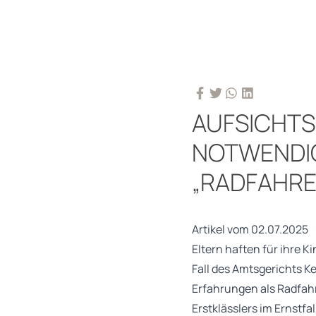
AUFSICHTS
NOTWENDIG
„RADFAHRE
Artikel vom 02.07.2025
Eltern haften für ihre K
Fall des Amtsgerichts Ke
Erfahrungen als Radfahr
Erstklässlers im Ernstfall