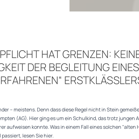
PFLICHT HAT GRENZEN: KEIN
KEIT DER BEGLEITUNG EINES
RFAHRENEN“ ERSTKLÄSSLER
inder – meistens. Denn dass diese Regel nicht in Stein gemeißelt
mpten (AG). Hier ging es um ein Schulkind, das trotz jungen A
er aufweisen konnte. Was in einem Fall eines solchen "alten H
 passiert, lesen Sie hier.