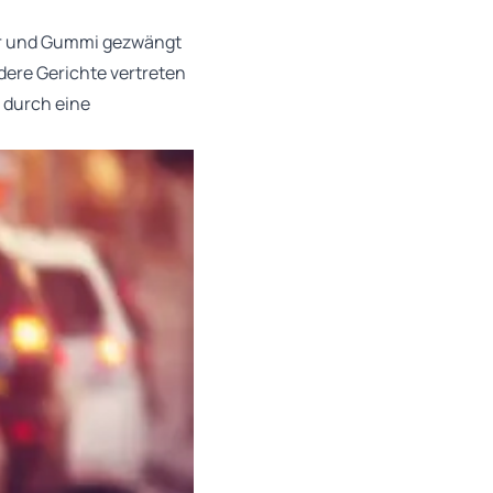
der und Gummi gezwängt
dere Gerichte vertreten
 durch eine