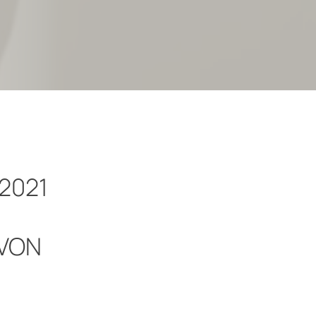
2021
 VON