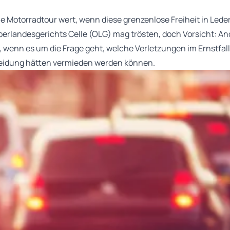
he Motorradtour wert, wenn diese grenzenlose Freiheit in Le
berlandesgerichts Celle (OLG) mag trösten, doch Vorsicht: An
 wenn es um die Frage geht, welche Verletzungen im Ernstfall
idung hätten vermieden werden können.