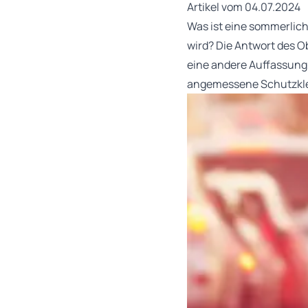
Artikel vom 04.07.2024
Was ist eine sommerlic
wird? Die Antwort des O
eine andere Auffassung,
angemessene Schutzkle