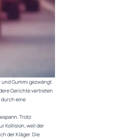
der und Gummi gezwängt
dere Gerichte vertreten
 durch eine
Gespann. Trotz
Kollision, weil der
ch der Kläger. Die