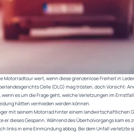
he Motorradtour wert, wenn diese grenzenlose Freiheit in Le
berlandesgerichts Celle (OLG) mag trösten, doch Vorsicht: An
 wenn es um die Frage geht, welche Verletzungen im Ernstfall
idung hätten vermieden werden können.
läger mit seinem Motorrad hinter einem landwirtschaftlichen 
e er dieses Gespann. Während des Überholvorgangs kam es zur 
h links in eine Einmündung abbog. Bei dem Unfall verletzte si