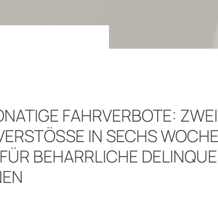
ONATIGE FAHRVERBOTE: ZWEI
ERSTÖSSE IN SECHS WOCHEN
ÜR BEHARRLICHE DELINQUENZ
EN