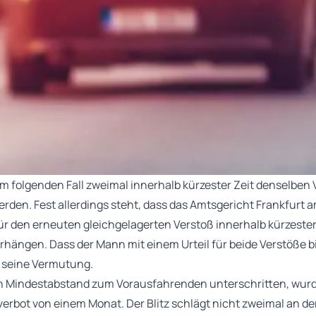
 folgenden Fall zweimal innerhalb kürzester Zeit denselben
en. Fest allerdings steht, dass das Amtsgericht Frankfurt a
ür den erneuten gleichgelagerten Verstoß innerhalb kürzeste
erhängen. Dass der Mann mit einem Urteil für beide Verstöße
in seine Vermutung.
en Mindestabstand zum Vorausfahrenden unterschritten, wurd
verbot von einem Monat. Der Blitz schlägt nicht zweimal an der