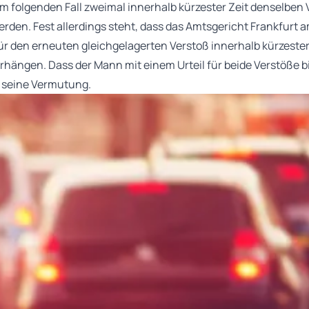
 folgenden Fall zweimal innerhalb kürzester Zeit denselben
en. Fest allerdings steht, dass das Amtsgericht Frankfurt a
ür den erneuten gleichgelagerten Verstoß innerhalb kürzeste
erhängen. Dass der Mann mit einem Urteil für beide Verstöße
in seine Vermutung.