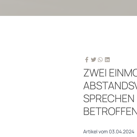
ZWEI EINM
ABSTANDSV
PRECHEN F
ETROFFEN
Artikel vom 03.04.2024