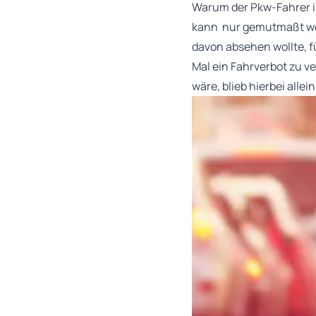
Warum der Pkw-Fahrer im
kann nur gemutmaßt werd
davon absehen wollte, f
Mal ein Fahrverbot zu v
wäre, blieb hierbei alle