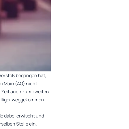
 Verstoß begangen hat,
m Main (AG) nicht
r Zeit auch zum zweiten
 billiger weggekommen
e dabei erwischt und
selben Stelle ein,