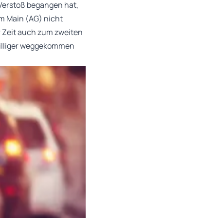
 Verstoß begangen hat,
m Main (AG) nicht
r Zeit auch zum zweiten
 billiger weggekommen