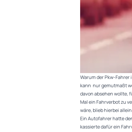
Warum der Pkw-Fahrer im
kann nur gemutmaßt werd
davon absehen wollte, f
Mal ein Fahrverbot zu v
wäre, blieb hierbei alle
Ein Autofahrer hatte d
kassierte dafür ein Fahr