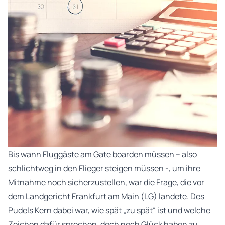
Bis wann Fluggäste am Gate boarden müssen – also
schlichtweg in den Flieger steigen müssen -, um ihre
Mitnahme noch sicherzustellen, war die Frage, die vor
dem Landgericht Frankfurt am Main (LG) landete. Des
Pudels Kern dabei war, wie spät „zu spät“ ist und welche
Zeichen dafür sprechen, doch noch Glück haben zu