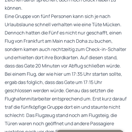
können.
Eine Gruppe von fünf Personen kann sich je nach
Urlaubslaune schnell verhalten wie eine Tüte Mücken.
Dennoch hatten die Fünf es nicht nur geschafft, einen
Flug von Frankfurt am Main nach Doha zu buchen,
sondern kamen auch rechtzeitig zum Check-in-Schalter
und erhielten dort ihre Bordkarten. Auf diesen stand,
dass das Gate 20 Minuten vor Abflug schließen würde.
Bei einem Flug, der wie hier um 17:35 Uhr starten sollte,
ergab das folglich, dass das Gate um 17:15 Uhr
geschlossen werden würde. Genau das setzten die
Flughafenmitarbeiter entsprechend um. Erst kurz darauf
traf die fünfköpfige Gruppe dort ein und staunte nicht
schlecht: Das Flugzeug stand noch am Flugsteig, die
Türen waren noch geöffnet und andere Passagiere
warteten noch vor dem Einstieg – dennoch verweigerte