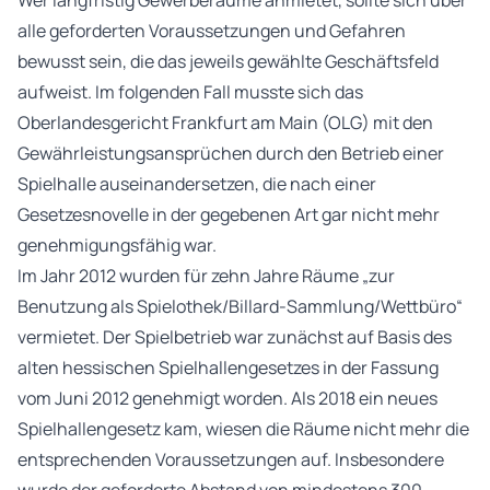
Wer langfristig Gewerberäume anmietet, sollte sich über
alle geforderten Voraussetzungen und Gefahren
bewusst sein, die das jeweils gewählte Geschäftsfeld
aufweist. Im folgenden Fall musste sich das
Oberlandesgericht Frankfurt am Main (OLG) mit den
Gewährleistungsansprüchen durch den Betrieb einer
Spielhalle auseinandersetzen, die nach einer
Gesetzesnovelle in der gegebenen Art gar nicht mehr
genehmigungsfähig war.
Im Jahr 2012 wurden für zehn Jahre Räume „zur
Benutzung als Spielothek/Billard-Sammlung/Wettbüro“
vermietet. Der Spielbetrieb war zunächst auf Basis des
alten hessischen Spielhallengesetzes in der Fassung
vom Juni 2012 genehmigt worden. Als 2018 ein neues
Spielhallengesetz kam, wiesen die Räume nicht mehr die
entsprechenden Voraussetzungen auf. Insbesondere