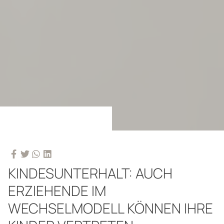
KINDESUNTERHALT: AUCH
ERZIEHENDE IM
WECHSELMODELL KÖNNEN IHRE