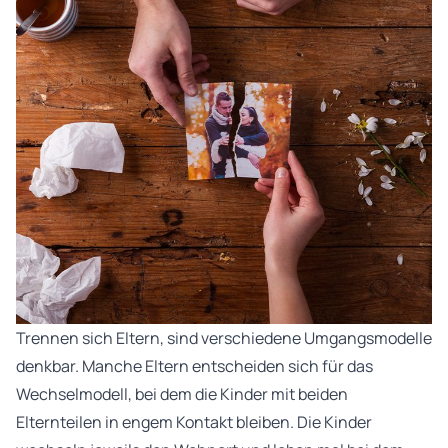
Trennen sich Eltern, sind verschiedene Umgangsmodelle
denkbar. Manche Eltern entscheiden sich für das
Wechselmodell, bei dem die Kinder mit beiden
Elternteilen in engem Kontakt bleiben. Die Kinder