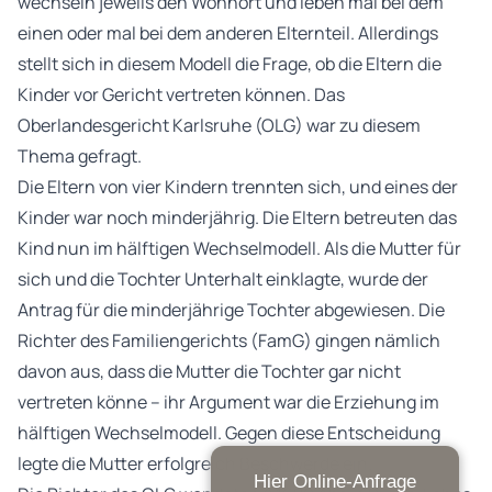
wechseln jeweils den Wohnort und leben mal bei dem
einen oder mal bei dem anderen Elternteil. Allerdings
stellt sich in diesem Modell die Frage, ob die Eltern die
Kinder vor Gericht vertreten können. Das
Oberlandesgericht Karlsruhe (OLG) war zu diesem
Thema gefragt.
Die Eltern von vier Kindern trennten sich, und eines der
Kinder war noch minderjährig. Die Eltern betreuten das
Kind nun im hälftigen Wechselmodell. Als die Mutter für
sich und die Tochter Unterhalt einklagte, wurde der
Antrag für die minderjährige Tochter abgewiesen. Die
Richter des Familiengerichts (FamG) gingen nämlich
davon aus, dass die Mutter die Tochter gar nicht
vertreten könne – ihr Argument war die Erziehung im
hälftigen Wechselmodell. Gegen diese Entscheidung
legte die Mutter erfolgreich Beschwerde ein.
Hier Online-Anfrage