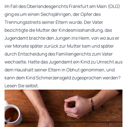
Im Fall des Oberlandesgerichts Frankfurt am Main (OLG)
ging es um einen Sechsjährigen, der Opfer des
Trennungsstreits seiner Eltern wurde. Der Vater
bezichtigte die Mutter der Kindesmisshandlung, das
Jugendamt brachte den Jungen ins Heim, von wo aus er
vier Monate später zurück zur Mutter kam und später
durch Entscheidung des Familiengerichts zum Vater
wechselte. Hatte das Jugendamt ein Kind zu Unrecht aus
dem Haushalt seiner Eltern in Obhut genommen, und
kann dem Kind Schmerzensgeld zugesprochen werden?
Lesen Sie selbst.