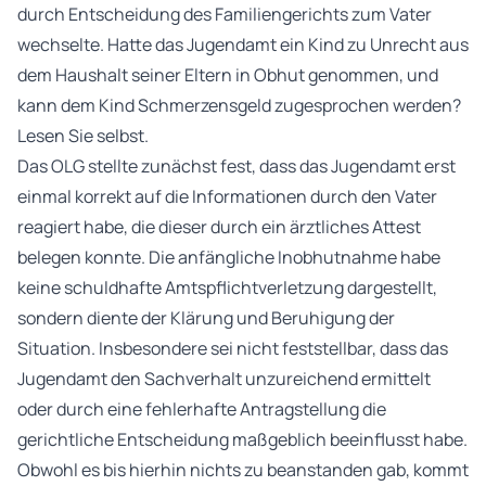
durch Entscheidung des Familiengerichts zum Vater
wechselte. Hatte das Jugendamt ein Kind zu Unrecht aus
dem Haushalt seiner Eltern in Obhut genommen, und
kann dem Kind Schmerzensgeld zugesprochen werden?
Lesen Sie selbst.
Das OLG stellte zunächst fest, dass das Jugendamt erst
einmal korrekt auf die Informationen durch den Vater
reagiert habe, die dieser durch ein ärztliches Attest
belegen konnte. Die anfängliche Inobhutnahme habe
keine schuldhafte Amtspflichtverletzung dargestellt,
sondern diente der Klärung und Beruhigung der
Situation. Insbesondere sei nicht feststellbar, dass das
Jugendamt den Sachverhalt unzureichend ermittelt
oder durch eine fehlerhafte Antragstellung die
gerichtliche Entscheidung maßgeblich beeinflusst habe.
Obwohl es bis hierhin nichts zu beanstanden gab, kommt