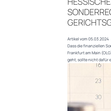
HESSISCHE
SONDERREC
GERICHTS
Artikel vom 05.03.2024
Dass die finanziellen So
Frankfurt am Main (OLG)
geht, sollte nicht daf