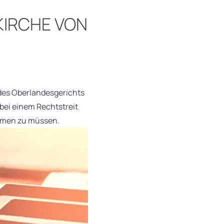
KIRCHE VON
l des Oberlandesgerichts
 bei einem Rechtstreit
ehmen zu müssen.