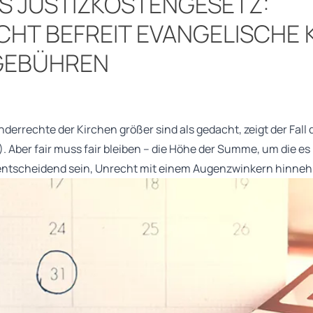
S JUSTIZKOSTENGESETZ:
HT BEFREIT EVANGELISCHE 
GEBÜHREN
nderrechte der Kirchen größer sind als gedacht, zeigt der Fal
. Aber fair muss fair bleiben – die Höhe der Summe, um die es
ür entscheidend sein, Unrecht mit einem Augenzwinkern hinn