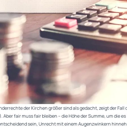
nderrechte der Kirchen größer sind als gedacht, zeigt der Fal
. Aber fair muss fair bleiben – die Höhe der Summe, um die es
ür entscheidend sein, Unrecht mit einem Augenzwinkern hinn