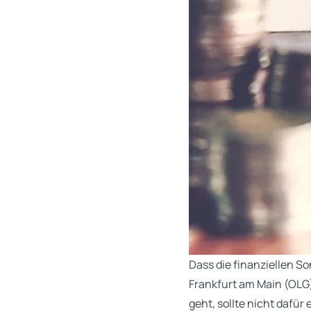
Dass die finanziellen So
Frankfurt am Main (OLG)
geht, sollte nicht daf