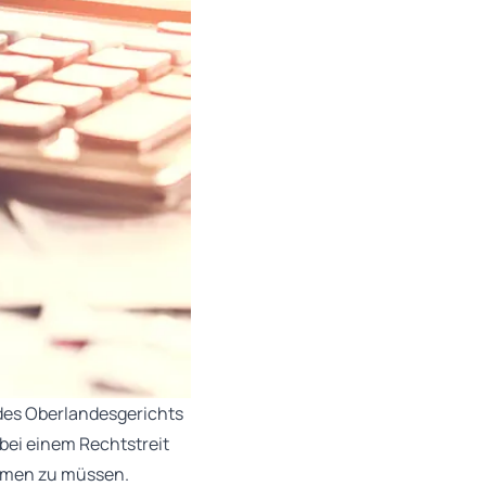
l des Oberlandesgerichts
 bei einem Rechtstreit
ehmen zu müssen.