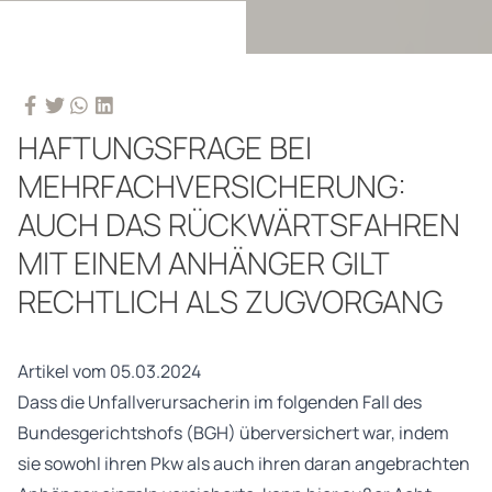
HAFTUNGSFRAGE BEI
MEHRFACHVERSICHERUNG:
AUCH DAS RÜCKWÄRTSFAHREN
MIT EINEM ANHÄNGER GILT
RECHTLICH ALS ZUGVORGANG
Artikel vom 05.03.2024
Dass die Unfallverursacherin im folgenden Fall des
Bundesgerichtshofs (BGH) überversichert war, indem
sie sowohl ihren Pkw als auch ihren daran angebrachten