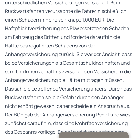
unterschiedlichen Versicherungen versichert. Beim
Rückwärtsfahren verursachte die Fahrerin schließlich
einen Schaden in Höhe von knapp 1.000 EUR. Die
Haftpflichtversicherung des Pkw ersetzte den Schaden
am Fahrzeug des Dritten und forderte daraufhin die
Hälfte des regulierten Schadens von der
Anhängerversicherung zurück. Sie war der Ansicht, dass
beide Versicherungen als Gesamtschuldner haften und
somit im Innenverhältnis zwischen den Versicherern die
Anhängerversicherung die Hälfte mittragen müssen.
Das sah die betreffende Versicherung anders. Durch das
Rückwärtsfahren sei die Gefahr durch den Anhänger
nicht erhöht gewesen, daher scheide ein Anspruch aus.
Der BGH gab der Anhängerversicherung Recht und wies
zunächst darauf hin, dass eine Mehrfachversicherung
des Gespanns vorliege. Beide Versicherer haften dem