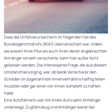
Dass die Unfallverursacherin im folgenden Fall des
Bundesgerichtshofs (BGH) überversichert war, indem
sie sowohl ihren Pkw als auch ihren daran angebrachten
Anhänger einzeln versicherte, kann hier außer Acht
gelassen werden. Die interessante Frage, die aus diesem
Umstand hervorging, war, ob beide Versicherer den
Schaden im sogenannten Innenverhältnis hälftig teilen
mussten oder gar einer von ihnen komplett zu haften
habe.
Eine Autofahrerin war mit ihrem Auto samt Anhänger
unterwegs, Zugfahrzeug und Anhänger waren bei