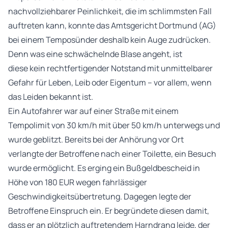
nachvollziehbarer Peinlichkeit, die im schlimmsten Fall
auftreten kann, konnte das Amtsgericht Dortmund (AG)
bei einem Temposünder deshalb kein Auge zudrücken.
Denn was eine schwächelnde Blase angeht, ist
diese kein rechtfertigender Notstand mit unmittelbarer
Gefahr für Leben, Leib oder Eigentum – vor allem, wenn
das Leiden bekannt ist.
Ein Autofahrer war auf einer Straße mit einem
Tempolimit von 30 km/h mit über 50 km/h unterwegs und
wurde geblitzt. Bereits bei der Anhörung vor Ort
verlangte der Betroffene nach einer Toilette, ein Besuch
wurde ermöglicht. Es erging ein Bußgeldbescheid in
Höhe von 180 EUR wegen fahrlässiger
Geschwindigkeitsübertretung. Dagegen legte der
Betroffene Einspruch ein. Er begründete diesen damit,
dass er an plötzlich auftretendem Harndrang leide, der