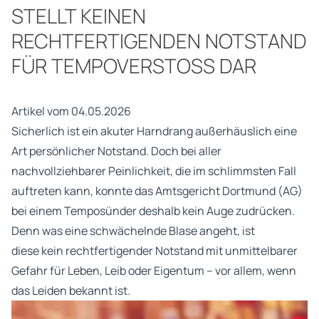
STELLT KEINEN
RECHTFERTIGENDEN NOTSTAND
FÜR TEMPOVERSTOSS DAR
Artikel vom 04.05.2026
Sicherlich ist ein akuter Harndrang außerhäuslich eine
Art persönlicher Notstand. Doch bei aller
nachvollziehbarer Peinlichkeit, die im schlimmsten Fall
auftreten kann, konnte das Amtsgericht Dortmund (AG)
bei einem Temposünder deshalb kein Auge zudrücken.
Denn was eine schwächelnde Blase angeht, ist
diese kein rechtfertigender Notstand mit unmittelbarer
Gefahr für Leben, Leib oder Eigentum – vor allem, wenn
das Leiden bekannt ist.