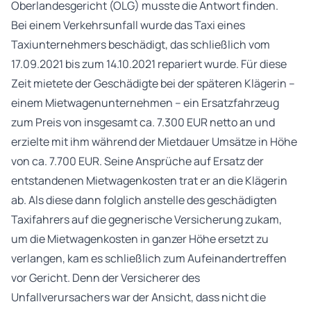
Oberlandesgericht (OLG) musste die Antwort finden.
Bei einem Verkehrsunfall wurde das Taxi eines
Taxiunternehmers beschädigt, das schließlich vom
17.09.2021 bis zum 14.10.2021 repariert wurde. Für diese
Zeit mietete der Geschädigte bei der späteren Klägerin –
einem Mietwagenunternehmen – ein Ersatzfahrzeug
zum Preis von insgesamt ca. 7.300 EUR netto an und
erzielte mit ihm während der Mietdauer Umsätze in Höhe
von ca. 7.700 EUR. Seine Ansprüche auf Ersatz der
entstandenen Mietwagenkosten trat er an die Klägerin
ab. Als diese dann folglich anstelle des geschädigten
Taxifahrers auf die gegnerische Versicherung zukam,
um die Mietwagenkosten in ganzer Höhe ersetzt zu
verlangen, kam es schließlich zum Aufeinandertreffen
vor Gericht. Denn der Versicherer des
Unfallverursachers war der Ansicht, dass nicht die