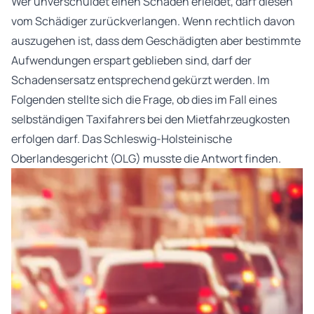
Wer unverschuldet einen Schaden erleidet, darf diesen
vom Schädiger zurückverlangen. Wenn rechtlich davon
auszugehen ist, dass dem Geschädigten aber bestimmte
Aufwendungen erspart geblieben sind, darf der
Schadensersatz entsprechend gekürzt werden. Im
Folgenden stellte sich die Frage, ob dies im Fall eines
selbständigen Taxifahrers bei den Mietfahrzeugkosten
erfolgen darf. Das Schleswig-Holsteinische
Oberlandesgericht (OLG) musste die Antwort finden.