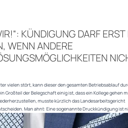
IR!“: KÜNDIGUNG DARF ERST
IN, WENN ANDERE
ÖSUNGSMÖGLICHKEITEN NICH
er vielen stört, kann dieser den gesamten Betriebsablauf d
ein Großteil der Belegschaft einig ist, dass ein Kollege gehen
iederherzustellen, musste kürzlich das Landesarbeitsgericht
tscheiden. Man ahnt: Eine sogenannte Druckkündigung ist ni