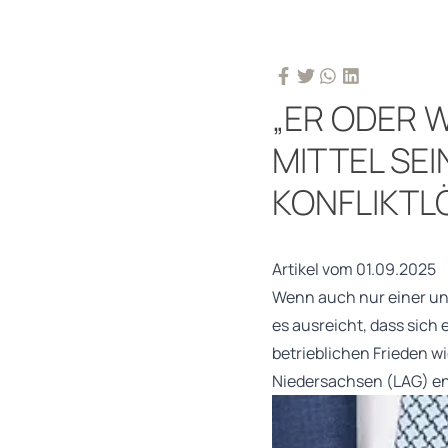
„ER ODER W
MITTEL SE
KONFLIKTL
Artikel vom 01.09.2025
Wenn auch nur einer unt
es ausreicht, dass sich 
betrieblichen Frieden w
Niedersachsen (LAG) en