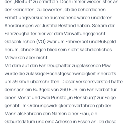
den „Bleifuß“ zu ermitteln. Doch immer wieder ist es an
den Gerichten, zu bewerten, ob die behördlichen
Ermittlungsversuche ausreichend waren und deren
Anordnungen vor Justitia Bestand haben. So kam der
Fahrzeughalter hier vor dem Verwaltungsgericht
Gelsenkirchen (VG) zwar um Fahrverbot und Bußgeld
herum, ohne Folgen blieb sein nicht sachdienliches
Mitwirken aber nicht.
Mit dem auf den Fahrzeughalter zugelassenen Pkw
wurde die zulässige Höchstgeschwindigkeit innerorts
um 39 km/h überschritten. Dieser Verkehrsverstoß hätte
demnach ein Bußgeld von 260 EUR, ein Fahrverbot für
einen Monat und zwei Punkte „in Flensburg“ zur Folge
gehabt. Im Ordnungswidrigkeitenverfahren gab der
Mann als Fahrerin den Namen einer Frau, ein
Geburtsdatum und eine Adresse in Essen an. Da diese