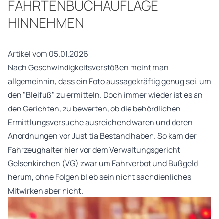
FAHRTENBUCHAUFLAGE
HINNEHMEN
Artikel vom 05.01.2026
Nach Geschwindigkeitsverstößen meint man
allgemeinhin, dass ein Foto aussagekräftig genug sei, um
den "Bleifuß" zu ermitteln. Doch immer wieder ist es an
den Gerichten, zu bewerten, ob die behördlichen
Ermittlungsversuche ausreichend waren und deren
Anordnungen vor Justitia Bestand haben. So kam der
Fahrzeughalter hier vor dem Verwaltungsgericht
Gelsenkirchen (VG) zwar um Fahrverbot und Bußgeld
herum, ohne Folgen blieb sein nicht sachdienliches
Mitwirken aber nicht.