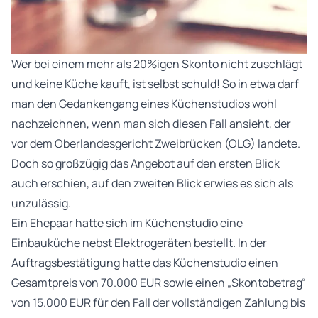
Wer bei einem mehr als 20%igen Skonto nicht zuschlägt
und keine Küche kauft, ist selbst schuld! So in etwa darf
man den Gedankengang eines Küchenstudios wohl
nachzeichnen, wenn man sich diesen Fall ansieht, der
vor dem Oberlandesgericht Zweibrücken (OLG) landete.
Doch so großzügig das Angebot auf den ersten Blick
auch erschien, auf den zweiten Blick erwies es sich als
unzulässig.
Ein Ehepaar hatte sich im Küchenstudio eine
Einbauküche nebst Elektrogeräten bestellt. In der
Auftragsbestätigung hatte das Küchenstudio einen
Gesamtpreis von 70.000 EUR sowie einen „Skontobetrag“
von 15.000 EUR für den Fall der vollständigen Zahlung bis