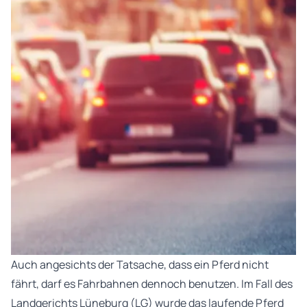
Auch angesichts der Tatsache, dass ein Pferd nicht
fährt, darf es Fahrbahnen dennoch benutzen. Im Fall des
Landgerichts Lüneburg (LG) wurde das laufende Pferd