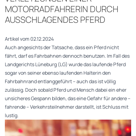
MOTORRADFAHRERIN DURCH
AUSSCHLAGENDES PFERD
Artikel vom 02.12.2024
Auch angesichts der Tatsache, dass ein Pferd nicht
fährt, darf es Fahrbahnen dennoch benutzen. Im Fall des
Landgerichts Lüneburg (LG) wurde das laufende Pferd
sogar von seiner ebenso laufenden Halterin den
Fahrbahnrand entlanggeführt – auch das ist völlig
zulässig. Doch sobald Pferd und Mensch dabei ein eher
unsicheres Gespann bilden, das eine Gefahr für andere –
fahrende – Verkehrsteilnehmer darstellt, ist Schluss mit
lustig.