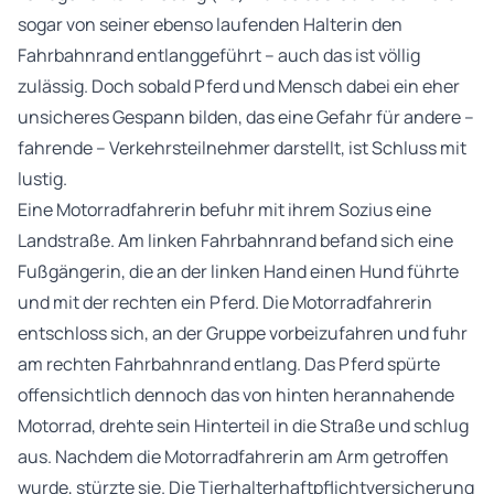
sogar von seiner ebenso laufenden Halterin den
Fahrbahnrand entlanggeführt – auch das ist völlig
zulässig. Doch sobald Pferd und Mensch dabei ein eher
unsicheres Gespann bilden, das eine Gefahr für andere –
fahrende – Verkehrsteilnehmer darstellt, ist Schluss mit
lustig.
Eine Motorradfahrerin befuhr mit ihrem Sozius eine
Landstraße. Am linken Fahrbahnrand befand sich eine
Fußgängerin, die an der linken Hand einen Hund führte
und mit der rechten ein Pferd. Die Motorradfahrerin
entschloss sich, an der Gruppe vorbeizufahren und fuhr
am rechten Fahrbahnrand entlang. Das Pferd spürte
offensichtlich dennoch das von hinten herannahende
Motorrad, drehte sein Hinterteil in die Straße und schlug
aus. Nachdem die Motorradfahrerin am Arm getroffen
wurde, stürzte sie. Die Tierhalterhaftpflichtversicherung